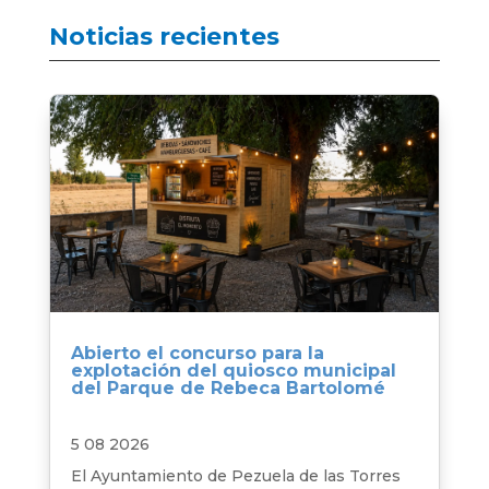
Noticias recientes
Abierto el concurso para la
explotación del quiosco municipal
del Parque de Rebeca Bartolomé
5 08 2026
El Ayuntamiento de Pezuela de las Torres