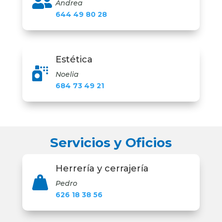

Andrea
644 49 80 28
Estética

Noelia
684 73 49 21
Servicios y Oficios
Herrería y cerrajería

Pedro
626 18 38 56