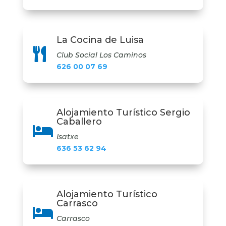
La Cocina de Luisa

Club Social Los Caminos
626 00 07 69
Alojamiento Turístico Sergio
Caballero

Isatxe
636 53 62 94
Alojamiento Turístico
Carrasco

Carrasco