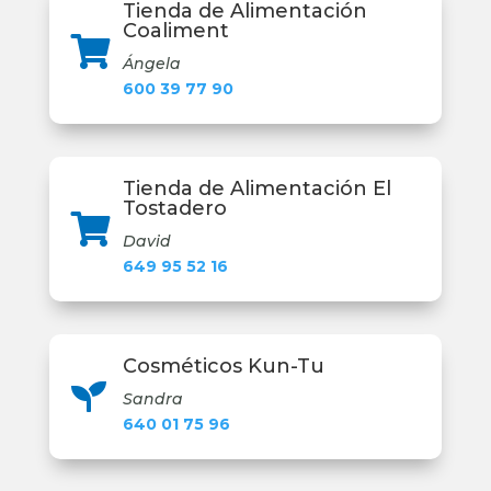
Tienda de Alimentación
Coaliment

Ángela
600 39 77 90
Tienda de Alimentación El
Tostadero

David
649 95 52 16
Cosméticos Kun-Tu

Sandra
640 01 75 96