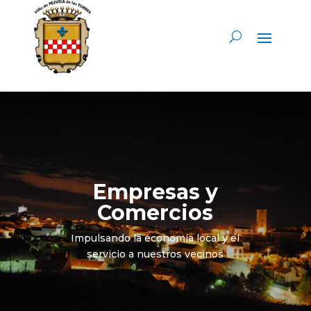
Empresas y
Comercios
Impulsando la economía local y el
servicio a nuestros vecinos